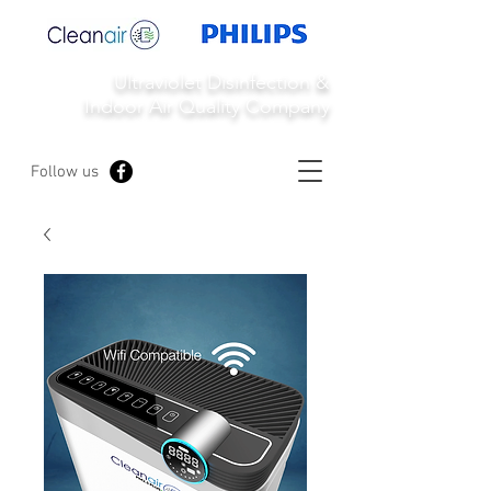
Ultraviolet Disinfection &
Indoor Air Quality Company
Follow us