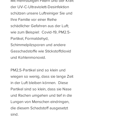
Mit mehrstufigen Filtern und der Kraft
der UV-C-Ultraviolett-Desinfektion
schützen unsere Luftreiniger Sie und
Ihre Familie vor einer Reihe
schädlicher Gefahren aus der Luft;
wie zum Beispiel: Covid-19, PM2.5-
Partikel, Formaldehyd,
Schimmelpilzsporen und andere
Gasschadstoffe wie Stickstoffdioxid
und Kohlenmonoxid.
PM2,5-Partikel sind so klein und
wiegen so wenig, dass sie lange Zeit
in der Luft bleiben können. Diese
Partikel sind so klein, dass sie Nase
und Rachen umgehen und tief in die
Lungen von Menschen eindringen,
die diesem Schadstoff ausgesetzt
sind.