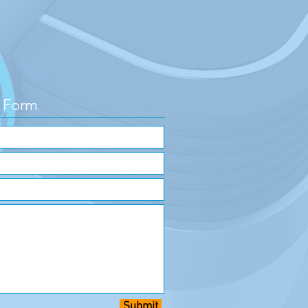
 Form
Submit