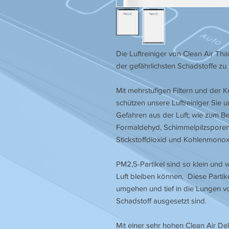
Die Luftreiniger von Clean Air Tha
der gefährlichsten Schadstoffe z
Mit mehrstufigen Filtern und der K
schützen unsere Luftreiniger Sie u
Gefahren aus der Luft; wie zum Bei
Formaldehyd, Schimmelpilzsporen
Stickstoffdioxid und Kohlenmonox
PM2,5-Partikel sind so klein und w
Luft bleiben können. Diese Partik
umgehen und tief in die Lungen v
Schadstoff ausgesetzt sind.
Mit einer sehr hohen Clean Air De