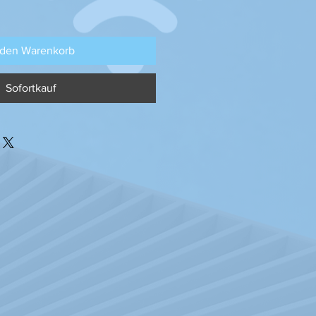
 den Warenkorb
Sofortkauf