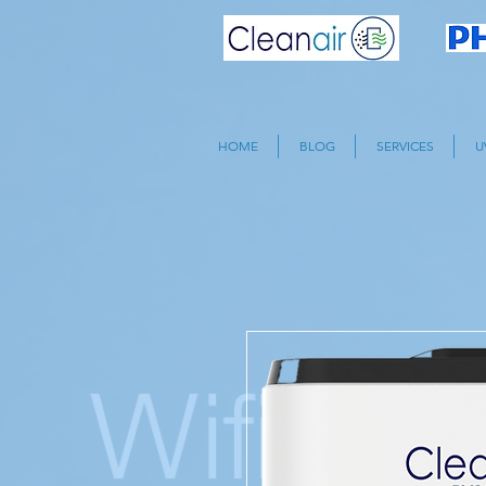
HOME
BLOG
SERVICES
U